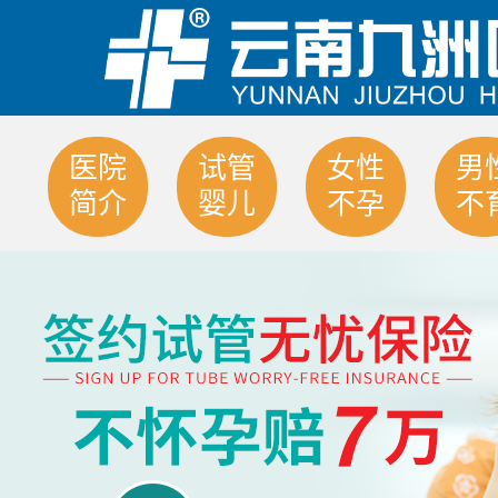
医院
试管
女性
男
简介
婴儿
不孕
不