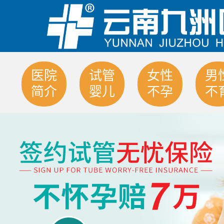
医院
试管
女性
男
简介
婴儿
不孕
不