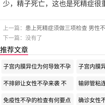
少，精子死亡，这也是死精症很
上一篇：
患上死精症须做三项检查 男性
下一篇：没有了
推荐文章
子宫内膜异位为何导致不孕
子宫内膜
子宫内膜
不排卵让女性不孕来袭 不
输卵管粘
排卵会不会来月经
女性输卵
免疫性不孕的检查有何要点
确诊女性